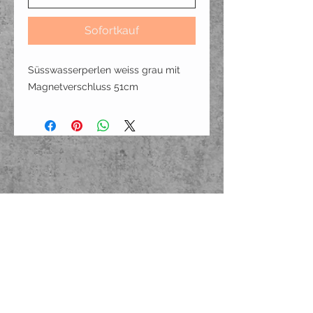
Sofortkauf
Süsswasserperlen weiss grau mit
Magnetverschluss 51cm