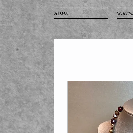
HOME
SORTI