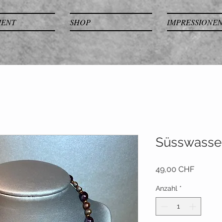
MENT
SHOP
IMPRESSIONE
Süsswasse
Preis
49,00 CHF
Anzahl
*