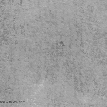
ted with
Wix.com