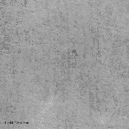
ted with
Wix.com