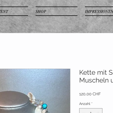
MENT
SHOP
IMPRESSIONE
Kette mit 
Muscheln u
Preis
120,00 CHF
Anzahl
*