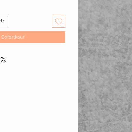
rb
Sofortkauf