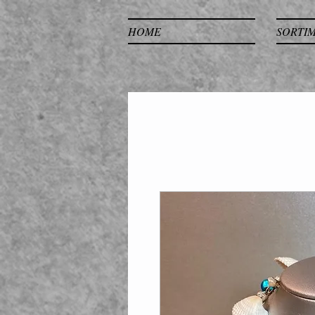
HOME
SORTI