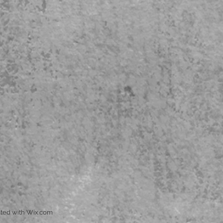
ted with
Wix.com