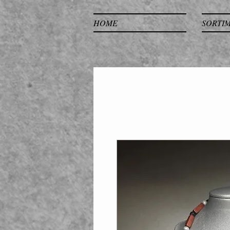
HOME
SORTI