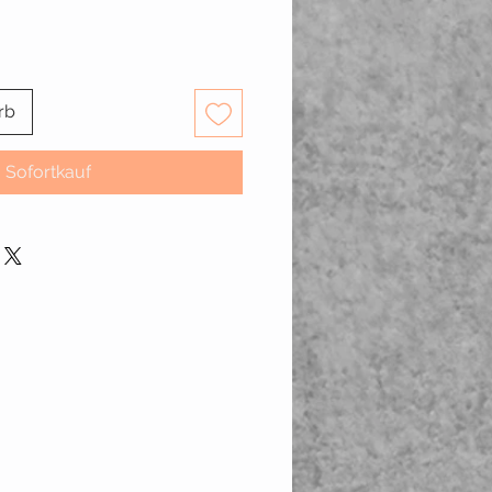
rb
Sofortkauf