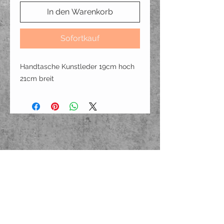
In den Warenkorb
Sofortkauf
Handtasche Kunstleder 19cm hoch
21cm breit