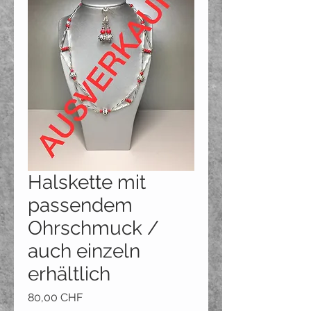
Halskette mit
passendem
Ohrschmuck /
auch einzeln
erhältlich
Preis
80,00 CHF