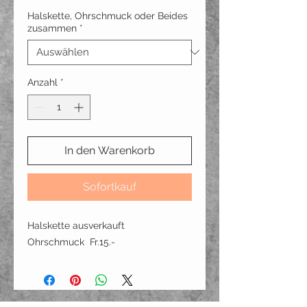
Halskette, Ohrschmuck oder Beides
zusammen
*
Anzahl
*
In den Warenkorb
Sofortkauf
Halskette ausverkauft
Ohrschmuck Fr.15.-