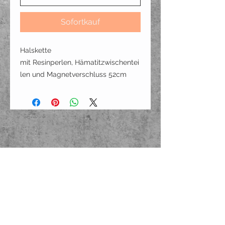
Sofortkauf
Halskette
mit Resinperlen, Hämatitzwischentei
len und Magnetverschluss 52cm