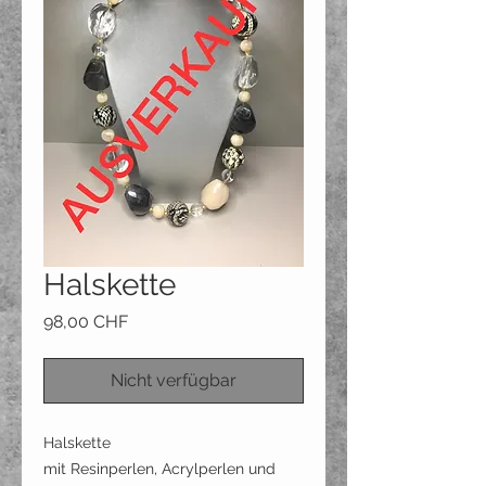
Halskette
Preis
98,00 CHF
Nicht verfügbar
Halskette
mit Resinperlen, Acrylperlen und