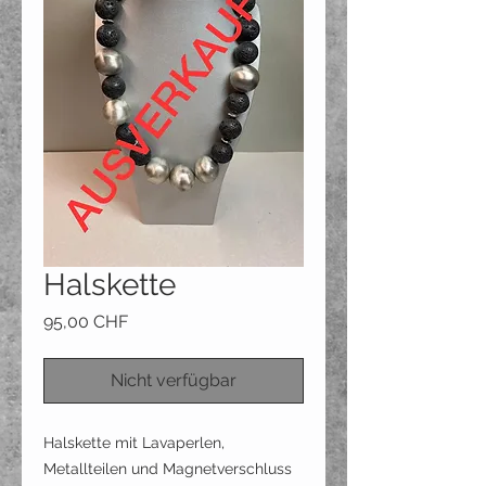
Halskette
Preis
95,00 CHF
Nicht verfügbar
Halskette mit Lavaperlen,
Metallteilen und Magnetverschluss