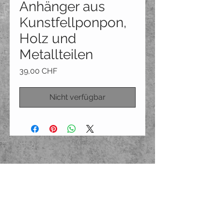
Anhänger aus
Kunstfellponpon,
Holz und
Metallteilen
Preis
39,00 CHF
Nicht verfügbar